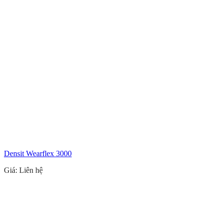
Densit Wearflex 3000
Giá: Liên hệ