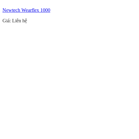
Newtech Wearflex 1000
Giá: Liên hệ