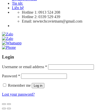
Tin tức
Liên hệ
Hotline 1: 0913 524 208
Hotline 2: 0339 529 439
Email: newtechcovietnam@gmail.com
Login
Username or email address
*
Password
*
Remember me
Log in
Lost your password?