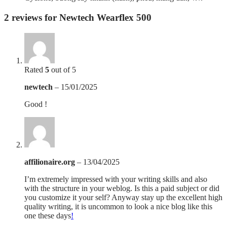
2 reviews for
Newtech Wearflex 500
Rated
5
out of 5
newtech
–
15/01/2025
Good !
affilionaire.org
–
13/04/2025
I’m extremely impressed with your writing skills and also
with the structure in your weblog. Is this a paid subject or did
you customize it your self? Anyway stay up the excellent high
quality writing, it is uncommon to look a nice blog like this
one these days
!