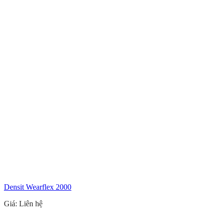
Densit Wearflex 2000
Giá: Liên hệ