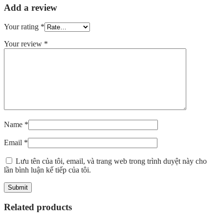
Add a review
Your rating
*
Your review
*
Name
*
Email
*
Lưu tên của tôi, email, và trang web trong trình duyệt này cho
lần bình luận kế tiếp của tôi.
Related products