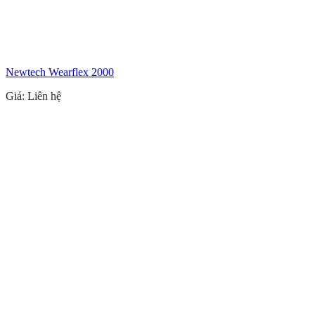
Newtech Wearflex 2000
Giá: Liên hệ