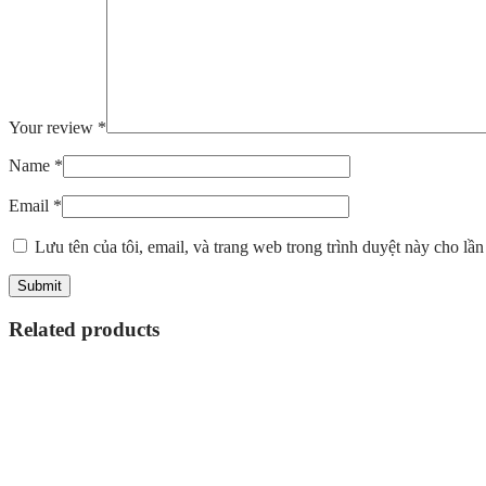
Your review
*
Name
*
Email
*
Lưu tên của tôi, email, và trang web trong trình duyệt này cho lần 
Related products