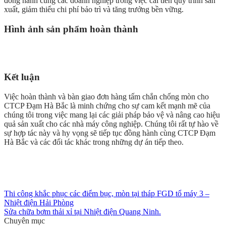
đồng hành cùng các doanh nghiệp trong việc cải tiến quy trình sản
xuất, giảm thiểu chi phí bảo trì và tăng trưởng bền vững.
Hình ảnh sản phẩm hoàn thành
Kết luận
Việc hoàn thành và bàn giao đơn hàng tấm chắn chống mòn cho
CTCP Đạm Hà Bắc là minh chứng cho sự cam kết mạnh mẽ của
chúng tôi trong việc mang lại các giải pháp bảo vệ và nâng cao hiệu
quả sản xuất cho các nhà máy công nghiệp. Chúng tôi rất tự hào về
sự hợp tác này và hy vọng sẽ tiếp tục đồng hành cùng CTCP Đạm
Hà Bắc và các đối tác khác trong những dự án tiếp theo.
Thi công khắc phục các điểm bục, mòn tại tháp FGD tổ máy 3 –
Nhiệt điện Hải Phòng
Sửa chữa bơm thải xỉ tại Nhiệt điện Quang Ninh.
Chuyên mục