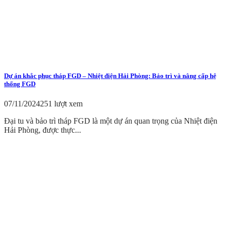
Dự án khắc phục tháp FGD – Nhiệt điện Hải Phòng: Bảo trì và nâng cấp hệ
thống FGD
07/11/2024
251 lượt xem
Đại tu và bảo trì tháp FGD là một dự án quan trọng của Nhiệt điện
Hải Phòng, được thực...