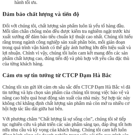
hành tối ưu.
Đảm bảo chất lượng và tiến độ
Đối với chúng tôi, chất lượng sản phẩm luôn là yếu tố hàng đầu.
Mỗi tấm chắn chống mòn đều được kiểm tra nghiêm ngặt trước khi
xuất xưởng để đảm bảo tiêu chuẩn kỹ thuật cao nhất. Chúng tôi hiểu
rằng trong ngành công nghiệp sản xuất phân bón, mỗi gián đoạn
trong quá trình vận hành có thể gây ảnh hưởng lớn đến hiệu suất và
lợi nhuận. Chính vì vậy, chúng tôi luôn cam kết mang đến các sản
phẩm chất lượng cao, đúng tiến độ và phù hợp với yêu cầu đặc thù
của từng khách hàng.
Cảm ơn sự tin tưởng từ CTCP Đạm Hà Bắc
Chúng tôi xin gửi lời cảm ơn sâu sắc đến CTCP Đạm Hà Bắc vì đã
tin tưởng và lựa chọn sản phẩm của chúng tôi trong việc bảo vệ và
nâng cao hiệu quả hoạt động sản xuất của nhà máy. Sự hợp tác này
không chỉ khẳng định chất lượng sản phẩm mà còn mở ra nhiều cơ
hội hợp tác lâu dài giữa hai bên.
Với phương châm “Chất lượng là sự sống còn”, chúng tôi sẽ tiếp
tục nghiên cứu và phát triển các sản phẩm sáng tạo, đáp ứng tốt hơn
nữa nhu cầu và kỳ vọng của khách hàng. Chúng tôi cam kết luôn