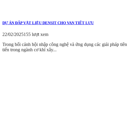
DỰ ÁN ĐẮP VẬT LIỆU DENSIT CHO VAN TIẾT LƯU
22/02/2025
155 lượt xem
Trong bối cảnh hội nhập công nghệ và ứng dụng các giải pháp tiên
tiến trong ngành cơ khí xây...