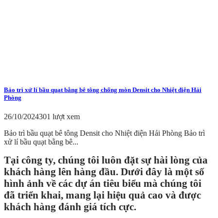
Bảo trì xử lí bầu quạt bằng bê tông chống mòn Densit cho Nhiệt điện Hải
Phòng
26/10/2024
301 lượt xem
Bảo trì bầu quạt bê tông Densit cho Nhiệt điện Hải Phòng Bảo trì
xử lí bầu quạt bằng bê...
Tại công ty, chúng tôi luôn đặt sự hài lòng của
khách hàng lên hàng đầu. Dưới đây là một số
hình ảnh về các dự án tiêu biểu mà chúng tôi
đã triển khai, mang lại hiệu quả cao và được
khách hàng đánh giá tích cực.