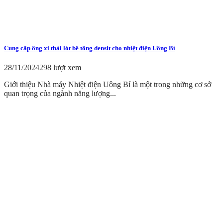
Cung cấp ống xỉ thải lót bê tông densit cho nhiệt điện Uông Bí
28/11/2024
298 lượt xem
Giới thiệu Nhà máy Nhiệt điện Uông Bí là một trong những cơ sở
quan trọng của ngành năng lượng...